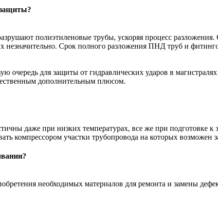
 защиты?
 разрушают полиэтиленовые трубы, ускоряя процесс разложения
их незначительно. Срок полного разложения ПНД труб и фитингов
ую очередь для защиты от гидравлических ударов в магистралях
ущественным дополнительным плюсом.
стичны даже при низких температурах, все же при подготовке к
ать компрессором участки трубопровода на которых возможен з
ивании?
иобретения необходимых материалов для ремонта и замены дефе