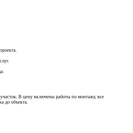
проекта.
слуг.
а.
 участок
. В цену включены работы по монтажу, все
а до объекта.