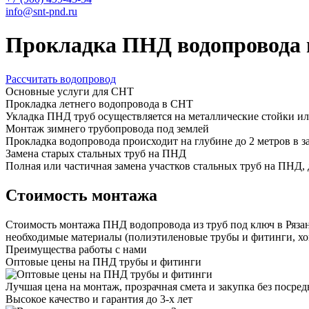
info@snt-pnd.ru
Прокладка ПНД водопровода
Рассчитать водопровод
Основные услуги для СНТ
Прокладка летнего водопровода в СНТ
Укладка ПНД труб осуществляется на металлические стойки или
Монтаж зимнего трубопровода под землей
Прокладка водопровода происходит на глубине до 2 метров в з
Замена старых стальных труб на ПНД
Полная или частичная замена участков стальных труб на ПНД, 
Стоимость монтажа
Стоимость монтажа ПНД водопровода из труб
под ключ
в Ряза
необходимые материалы (полиэтиленовые трубы и фитинги, хом
Преимущества работы с нами
Оптовые цены на ПНД трубы и фитинги
Лучшая цена на монтаж, прозрачная смета и закупка без пос
Высокое качество и гарантия до 3-х лет