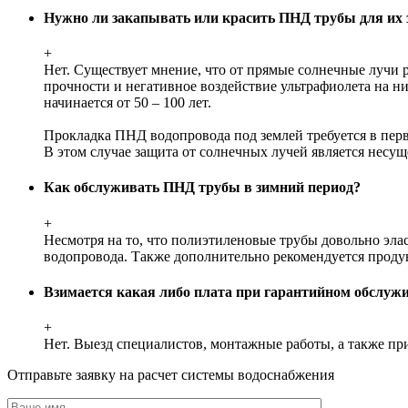
Нужно ли закапывать или красить ПНД трубы для их
+
Нет. Существует мнение, что от прямые солнечные лучи
прочности и негативное воздействие ультрафиолета на н
начинается от 50 – 100 лет.
Прокладка ПНД водопровода под землей требуется в перв
В этом случае защита от солнечных лучей является нес
Как обслуживать ПНД трубы в зимний период?
+
Несмотря на то, что полиэтиленовые трубы довольно эла
водопровода. Также дополнительно рекомендуется продув
Взимается какая либо плата при гарантийном обслуж
+
Нет. Выезд специалистов, монтажные работы, а также пр
Отправьте заявку на расчет системы водоснабжения