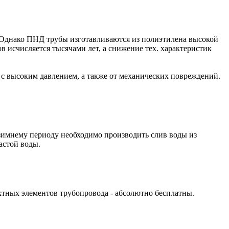
. Однако ПНД трубы изготавливаются из полиэтилена высокой
 исчисляется тысячами лет, а снижение тех. характеристик
 с высоким давлением, а также от механических повреждений.
 зимнему периоду необходимо производить слив воды из
астой воды.
ктных элементов трубопровода - абсолютно бесплатны.