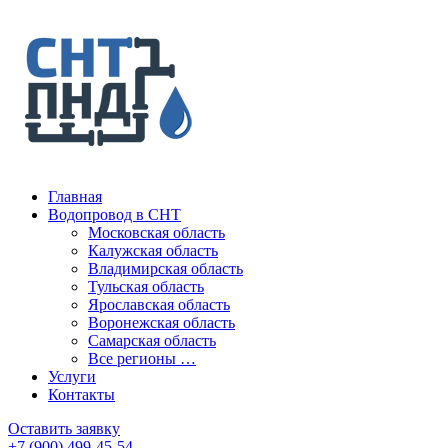
Главная
Водопровод в СНТ
Московская область
Калужская область
Владимирская область
Тульская область
Ярославская область
Воронежская область
Самарская область
Все регионы …
Услуги
Контакты
Оставить заявку
+7 (900) 499-45-54