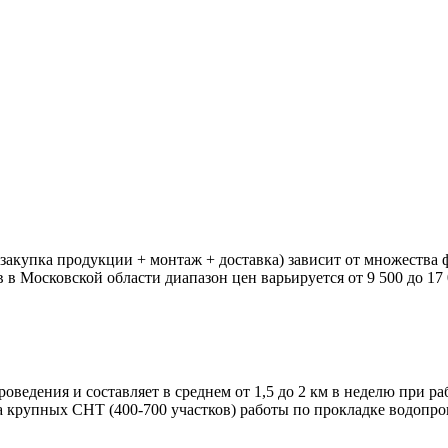
закупка продукции + монтаж + доставка) зависит от множества 
 Московской области диапазон цен варьируется от 9 500 до 17 0
роведения и составляет в среднем от 1,5 до 2 км в неделю при 
На крупных СНТ (400-700 участков) работы по прокладке водопр