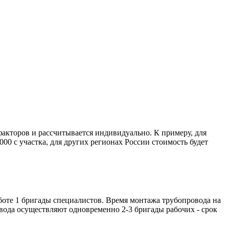
факторов и рассчитывается индивидуально. К примеру, для
00 с участка, для других регионах России стоимость будет
работе 1 бригады специалистов. Время монтажа трубопровода на
овода осуществляют одновременно 2-3 бригады рабочих - срок