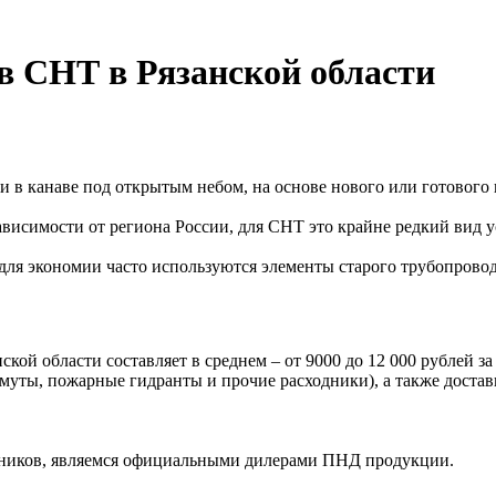
 в СНТ
в Рязанской области
 в канаве под открытым небом, на основе нового или готового 
ависимости от региона России, для СНТ это крайне редкий вид у
для экономии часто используются элементы старого трубопровод
нской области составляет в среднем –
от 9000 до 12 000 рублей за
уты, пожарные гидранты и прочие расходники), а также доставк
редников, являемся официальными дилерами ПНД продукции.