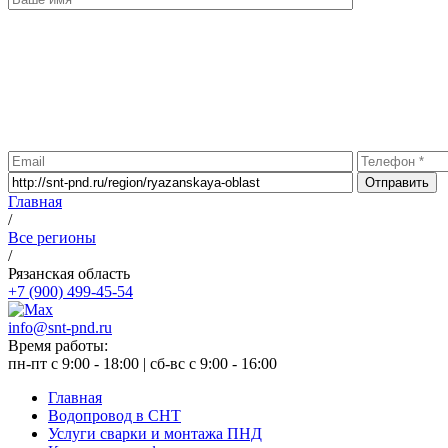
Главная
/
Все регионы
/
Рязанская область
+7 (900) 499-45-54
info@snt-pnd.ru
Время работы:
пн-пт c 9:00 - 18:00 | сб-вс c 9:00 - 16:00
Главная
Водопровод в СНТ
Услуги сварки и монтажа ПНД