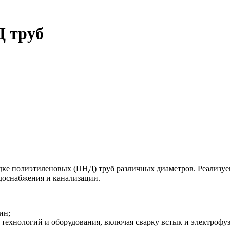
Д труб
адке полиэтиленовых (ПНД) труб различных диаметров. Реализ
доснабжения и канализации.
ин;
технологий и оборудования, включая сварку встык и электрофу