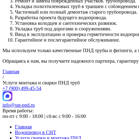
Ремонт и замена поврежденных участков. трубопровода.
Укладка полиэтиленовых труб в траншеи с соблюдением 
Частичный или полный демонтаж старого трубопровода.
Разработка проекта будущего водопровода.
Установка колодцев и сантехнических развязок.
Укладка труб под дорогами и сооружениями.
Ввод в эксплуатацию и проверка герметичности водопро
Гарантийное и послегарантийное обслуживание.
Мы используем только качественные ПНД трубы и фитинги, а т
Обращаясь к нам, вы получаете надежного партнера, гарантир
Главная
/
Услуги монтажа и сварки ПНД труб
+7 (900) 499-45-54
info@snt-pnd.ru
Время работы:
пн-пт c 9:00 - 18:00 | сб-вс c 9:00 - 16:00
Главная
Водопровод в СНТ
Услуги сварки и монтажа ПНД