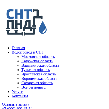
Главная
Водопровод в СНТ
Московская область
Калужская область
Владимирская область
Тульская область
Ярославская область
Воронежская область
Самарская область
Все регионы …
Услуги
Контакты
Оставить заявку
+7 (900) 499-45-54