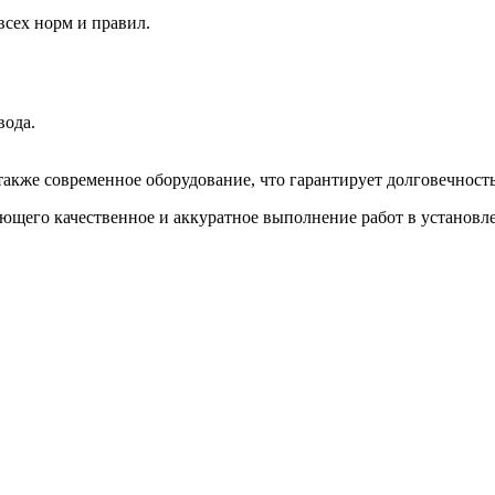
всех норм и правил.
вода.
акже современное оборудование, что гарантирует долговечност
ующего качественное и аккуратное выполнение работ в установл