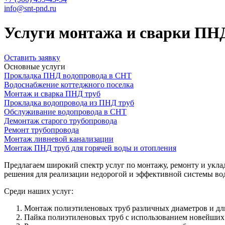
info@snt-pnd.ru
Услуги монтажа и сварки ПН
Оставить заявку
Основные услуги
Прокладка ПНД водопровода в СНТ
Водоснабжение коттеджного поселка
Монтаж и сварка ПНД труб
Прокладка водопровода из ПНД труб
Обслуживание водопровода в СНТ
Демонтаж старого трубопровода
Ремонт трубопровода
Монтаж ливневой канализации
Монтаж ПНД труб для горячей воды и отопления
Предлагаем широкий спектр услуг по монтажу, ремонту и укл
решения для реализации недорогой и эффективной системы во
Среди наших услуг:
Монтаж полиэтиленовых труб различных диаметров и дл
Пайка полиэтиленовых труб с использованием новейших 